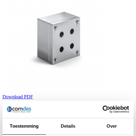
Download PDF
site producent
Stel uw vraag
Toestemming
Details
Over
Irinox APN