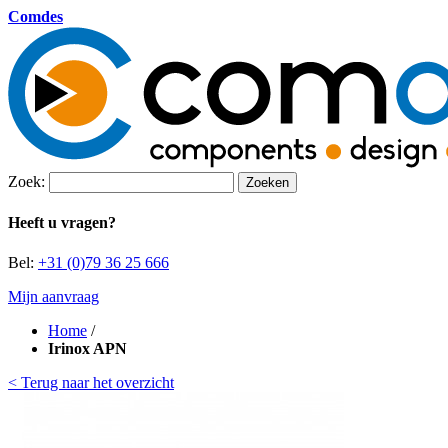
Comdes
Zoek:
Zoeken
Heeft u vragen?
Bel:
+31 (0)79 36 25 666
Mijn aanvraag
Home
/
Irinox APN
< Terug naar het overzicht