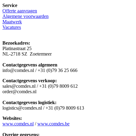
Service
Offerte aanvragen
Algemene voorwaarden
Maatwerk
Vacatures
Bezoekadres:
Platinastraat 25
NL-2718 SZ Zoetermeer
Contactgegevens algemeen
info@comdes.nl / +31 (0)79 36 25 666
Contactgegevens verkoop:
sales@comdes.nl / +31 (0)79 8009 612
order@comdes.nl
Contactgegevens logistiek:
logistics@comdes.nl / +31 (0)79 8009 613
Websites:
www.comdes.nl
/
www.comdes.be
Overige gegevens: