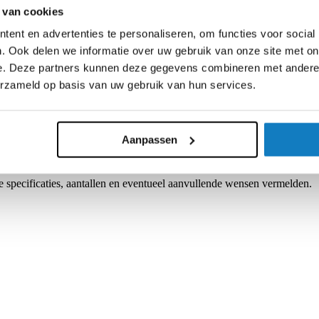
 van cookies
ent en advertenties te personaliseren, om functies voor social
. Ook delen we informatie over uw gebruik van onze site met on
e. Deze partners kunnen deze gegevens combineren met andere i
l met als zonder sleutelvergrendelingen verkrijgbaar.
erzameld op basis van uw gebruik van hun services.
eld uit geëxtrudeerde aluminium frames, aluminium panelen en ABS h
kbaar.
leverd worden (uitsparingen, opdruk, lak).
Aanpassen
 specificaties, aantallen en eventueel aanvullende wensen vermelden.