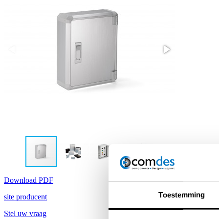
Download PDF
Toestemming
site producent
Stel uw vraag