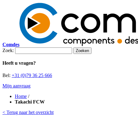
Comdes
Zoek:
Zoeken
Heeft u vragen?
Bel:
+31 (0)79 36 25 666
Mijn aanvraag
Home
/
Takachi FCW
< Terug naar het overzicht