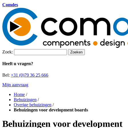
Comdes
Zoek:
Zoeken
Heeft u vragen?
Bel:
+31 (0)79 36 25 666
Mijn aanvraag
Home
/
Behuizingen
/
Overige behuizingen
/
Behuizingen voor development boards
Behuizingen voor development