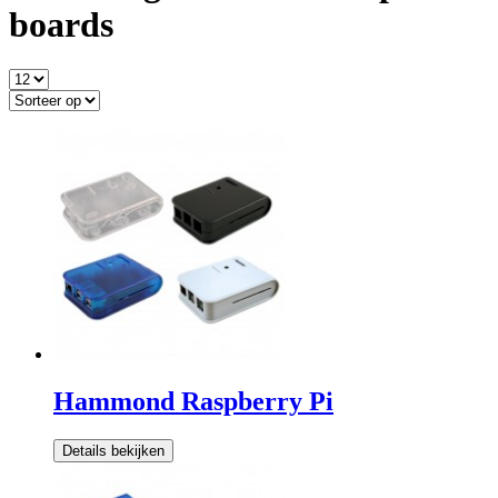
boards
Hammond Raspberry Pi
Details bekijken