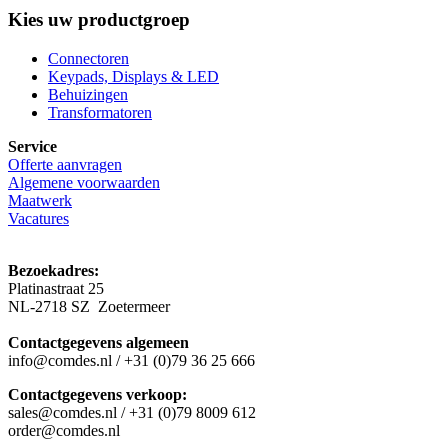
Kies uw productgroep
Connectoren
Keypads, Displays & LED
Behuizingen
Transformatoren
Service
Offerte aanvragen
Algemene voorwaarden
Maatwerk
Vacatures
Bezoekadres:
Platinastraat 25
NL-2718 SZ Zoetermeer
Contactgegevens algemeen
info@comdes.nl / +31 (0)79 36 25 666
Contactgegevens verkoop:
sales@comdes.nl / +31 (0)79 8009 612
order@comdes.nl