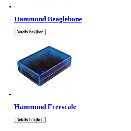
Hammond Beaglebone
Details bekijken
Hammond Freescale
Details bekijken