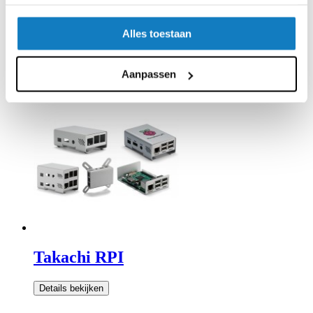
Alles toestaan
Italtronic Embedded Box
Aanpassen
Details bekijken
Takachi RPI
Details bekijken