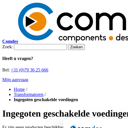
Comdes
Zoek:
Zoeken
Heeft u vragen?
Bel:
+31 (0)79 36 25 666
Mijn aanvraag
Home
/
Transformatoren
/
Ingegoten geschakelde voedingen
Ingegoten geschakelde voedinge
Er zijn geen producten beschikbaar op deze pagina.