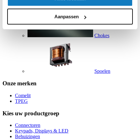
Aanpassen
Chokes
Spoelen
Onze merken
Comelit
TPEG
Kies uw productgroep
Connectoren
Keypads, Displays & LED
Behuizingen