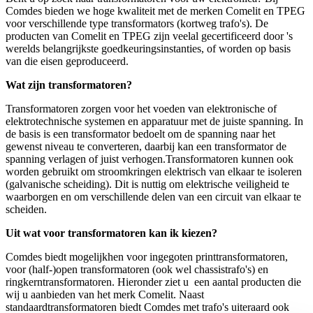
Comdes bieden we hoge kwaliteit met de merken Comelit en TPEG
voor verschillende type transformators (kortweg trafo's). De
producten van Comelit en TPEG zijn veelal gecertificeerd door 's
werelds belangrijkste goedkeuringsinstanties, of worden op basis
van die eisen geproduceerd.
Wat zijn transformatoren?
Transformatoren zorgen voor het voeden van elektronische of
elektrotechnische systemen en apparatuur met de juiste spanning. In
de basis is een transformator bedoelt om de spanning naar het
gewenst niveau te converteren, daarbij kan een transformator de
spanning verlagen of juist verhogen.Transformatoren kunnen ook
worden gebruikt om stroomkringen elektrisch van elkaar te isoleren
(galvanische scheiding). Dit is nuttig om elektrische veiligheid te
waarborgen en om verschillende delen van een circuit van elkaar te
scheiden.
Uit wat voor transformatoren kan ik kiezen?
Comdes biedt mogelijkhen voor ingegoten printtransformatoren,
voor (half-)open transformatoren (ook wel chassistrafo's) en
ringkerntransformatoren. Hieronder ziet u een aantal producten die
wij u aanbieden van het merk Comelit. Naast
standaardtransformatoren biedt Comdes met trafo's uiteraard ook