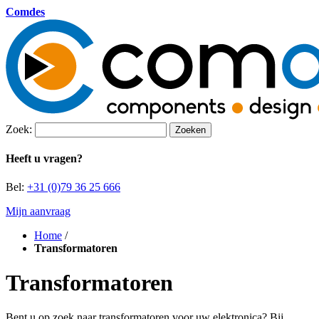
Comdes
Zoek:
Zoeken
Heeft u vragen?
Bel:
+31 (0)79 36 25 666
Mijn aanvraag
Home
/
Transformatoren
Transformatoren
Bent u op zoek naar transformatoren voor uw elektronica? Bij