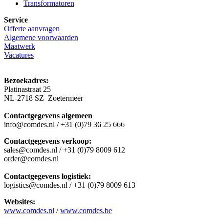
Transformatoren
Service
Offerte aanvragen
Algemene voorwaarden
Maatwerk
Vacatures
Bezoekadres:
Platinastraat 25
NL-2718 SZ Zoetermeer
Contactgegevens algemeen
info@comdes.nl / +31 (0)79 36 25 666
Contactgegevens verkoop:
sales@comdes.nl / +31 (0)79 8009 612
order@comdes.nl
Contactgegevens logistiek:
logistics@comdes.nl / +31 (0)79 8009 613
Websites:
www.comdes.nl
/
www.comdes.be