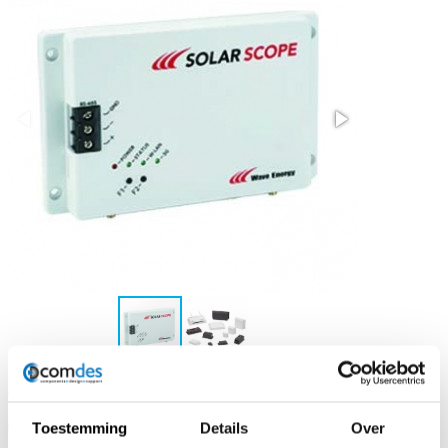
Download PDF
site producent
Toestemming
Details
Over