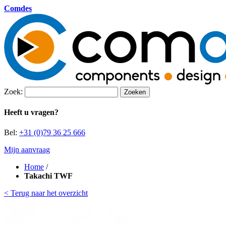
Comdes
Zoek:
Zoeken
Heeft u vragen?
Bel:
+31 (0)79 36 25 666
Mijn aanvraag
Home
/
Takachi TWF
< Terug naar het overzicht