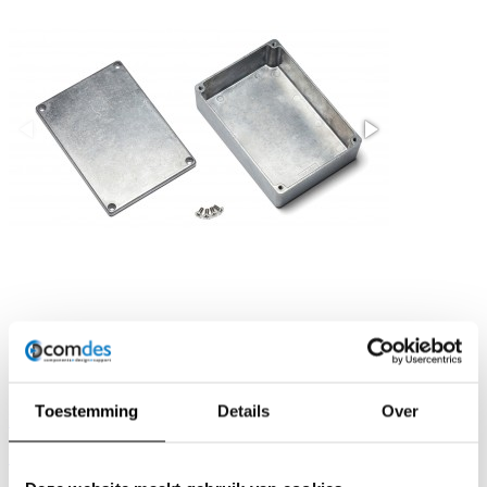
Toestemming
Details
Over
Download PDF
Site producent