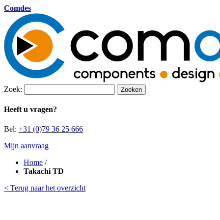
Comdes
Zoek:
Zoeken
Heeft u vragen?
Bel:
+31 (0)79 36 25 666
Mijn aanvraag
Home
/
Takachi TD
< Terug naar het overzicht