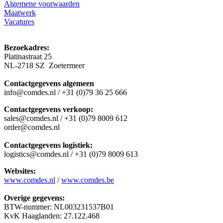
Algemene voorwaarden
Maatwerk
Vacatures
Bezoekadres:
Platinastraat 25
NL-2718 SZ Zoetermeer
Contactgegevens algemeen
info@comdes.nl / +31 (0)79 36 25 666
Contactgegevens verkoop:
sales@comdes.nl / +31 (0)79 8009 612
order@comdes.nl
Contactgegevens logistiek:
logistics@comdes.nl / +31 (0)79 8009 613
Websites:
www.comdes.nl
/
www.comdes.be
Overige gegevens:
BTW-nummer: NL003231537B01
KvK Haaglanden: 27.122.468