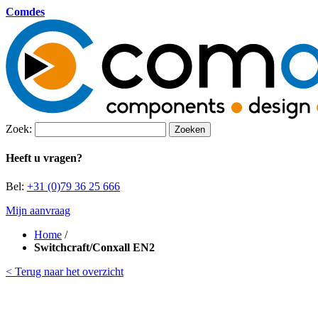
Comdes
Zoek:
Zoeken
Heeft u vragen?
Bel:
+31 (0)79 36 25 666
Mijn aanvraag
Home
/
Switchcraft/Conxall EN2
< Terug naar het overzicht