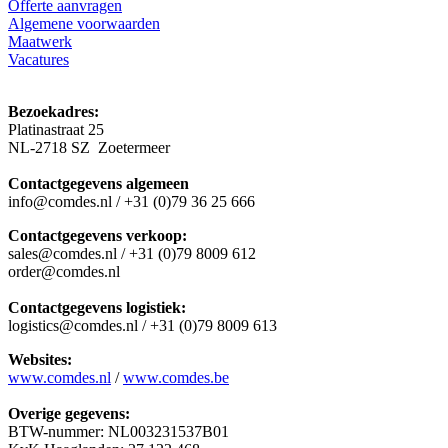
Offerte aanvragen
Algemene voorwaarden
Maatwerk
Vacatures
Bezoekadres:
Platinastraat 25
NL-2718 SZ Zoetermeer
Contactgegevens algemeen
info@comdes.nl / +31 (0)79 36 25 666
Contactgegevens verkoop:
sales@comdes.nl / +31 (0)79 8009 612
order@comdes.nl
Contactgegevens logistiek:
logistics@comdes.nl / +31 (0)79 8009 613
Websites:
www.comdes.nl
/
www.comdes.be
Overige gegevens:
BTW-nummer: NL003231537B01