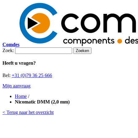
Comdes
Zoek:
Zoeken
Heeft u vragen?
Bel:
+31 (0)79 36 25 666
Mijn aanvraag
Home
/
Nicomatic DMM (2,0 mm)
< Terug naar het overzicht