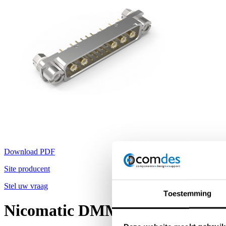
Download PDF
Site producent
Stel uw vraag
Toestemming
Nicomatic DMM (2,0 mm)