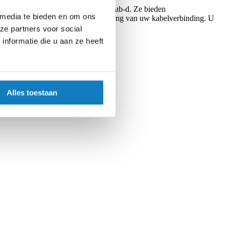
 in vergelijking met micro-d of sub-d. Ze bieden
 media te bieden en om ons
voor 360 ° -afscherming en bescherming van uw kabelverbinding. U
fiel.
ze partners voor social
nformatie die u aan ze heeft
Alles toestaan