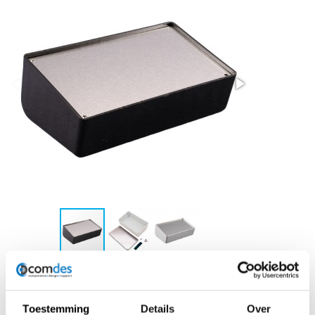
Download PDF
site producent
Toestemming
Details
Over