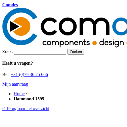
Comdes
Zoek:
Zoeken
Heeft u vragen?
Bel:
+31 (0)79 36 25 666
Mijn aanvraag
Home
/
Hammond 1595
< Terug naar het overzicht