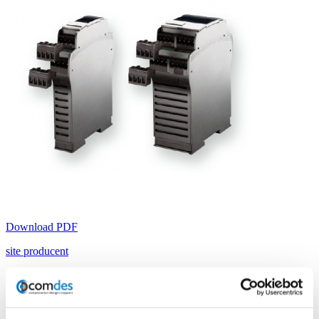
Download PDF
site producent
Stel uw vraag
ERNI LDG-S