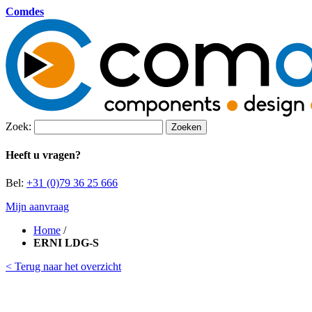
Comdes
Zoek:
Zoeken
Heeft u vragen?
Bel:
+31 (0)79 36 25 666
Mijn aanvraag
Home
/
ERNI LDG-S
< Terug naar het overzicht